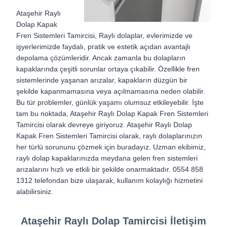
Ataşehir Raylı
Dolap Kapak
Fren Sistemleri Tamircisi, Raylı dolaplar, evlerimizde ve
işyerlerimizde faydalı, pratik ve estetik açıdan avantajlı
depolama çözümleridir. Ancak zamanla bu dolapların
kapaklarında çeşitli sorunlar ortaya çıkabilir. Özellikle fren
sistemlerinde yaşanan arızalar, kapakların düzgün bir
şekilde kapanmamasına veya açılmamasına neden olabilir.
Bu tür problemler, günlük yaşamı olumsuz etkileyebilir. İşte
tam bu noktada, Ataşehir Raylı Dolap Kapak Fren Sistemleri
Tamircisi olarak devreye giriyoruz. Ataşehir Raylı Dolap
Kapak Fren Sistemleri Tamircisi olarak, raylı dolaplarınızın
her türlü sorununu çözmek için buradayız. Uzman ekibimiz,
raylı dolap kapaklarınızda meydana gelen fren sistemleri
arızalarını hızlı ve etkili bir şekilde onarmaktadır. 0554 858
1312 telefondan bize ulaşarak, kullanım kolaylığı hizmetini
alabilirsiniz.
Ataşehir Raylı Dolap Tamircisi İletişim