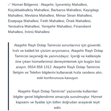
✅ Hizmet Bölgemiz : Ataşehir, İçerenköy Mahallesi,
Küçükbakkalköy Mahallesi, Barbaros Mahallesi, Kayışdagı
Mahallesi, Mevlana Mahallesi, Mimar Sinan Mahallesi,
Esatpaşa Mahallesi, Fetih Mahallesi, Önek Mahallesi,
Yenisahra Mahallesi, Yenişehir Mahallesi, Finanskent
Mahallesi, İnönü Mahallesi
Ataşehir Raylı Dolap Tamircisi sorunlarınız için güvenilir,
hızlı ve kaliteli bir çözüm arıyorsanız, Ataşehir Raylı Dolap
Tamircisi seçeneği ile yanınızdayız. İçeriği ve kalitesiyle
öne çıkan hizmetlerimizi deneyimlemek için bugün bizi
arayın: 0554 858 1312. Ataşehir Raylı Dolap Tamircisi
İletişim ve Telefon bilgilerini kullanarak hızla randevu alın,
eski konforunuza kavuşun.
Ataşehir Raylı Dolap Tamircisi” yazısında kullanılan
bilgiler genel bilgilendirme amacıyla sunulmuştur. Hizmet
kapsamı ve fiyatlar için lütfen doğrudan arayarak teyit
edin.