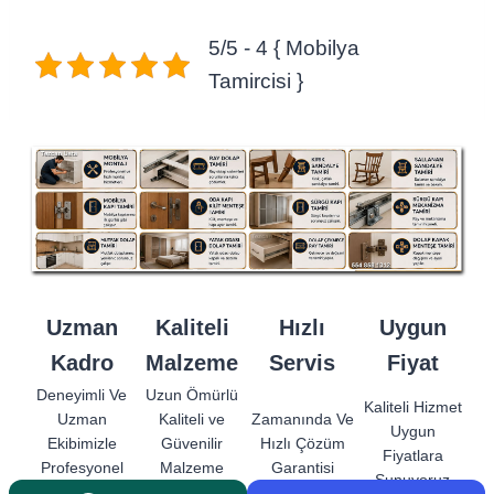
5/5 - 4 { Mobilya
Tamircisi }
Uzman
Kaliteli
Hızlı
Uygun
Kadro
Malzeme
Servis
Fiyat
Deneyimli Ve
Uzun Ömürlü
Kaliteli Hizmet
Uzman
Kaliteli ve
Zamanında Ve
Uygun
Ekibimizle
Güvenilir
Hızlı Çözüm
Fiyatlara
Profesyonel
Malzeme
Garantisi
Sunuyoruz
Hizmet.
Kullanımı.