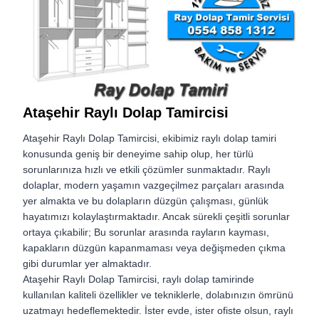
Ataşehir Raylı Dolap Tamircisi
Ataşehir Raylı Dolap Tamircisi,
ekibimiz raylı dolap tamiri
konusunda geniş bir deneyime sahip olup, her türlü
sorunlarınıza hızlı ve etkili çözümler sunmaktadır. Raylı
dolaplar, modern yaşamın vazgeçilmez parçaları arasında
yer almakta ve bu dolapların düzgün çalışması, günlük
hayatımızı kolaylaştırmaktadır. Ancak sürekli çeşitli sorunlar
ortaya çıkabilir; Bu sorunlar arasında rayların kayması,
kapakların düzgün kapanmaması veya değişmeden çıkma
gibi durumlar yer almaktadır.
Ataşehir Raylı Dolap Tamircisi, raylı dolap tamirinde
kullanılan kaliteli özellikler ve tekniklerle, dolabınızın ömrünü
uzatmayı hedeflemektedir. İster evde, ister ofiste olsun, raylı