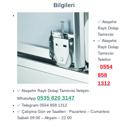
Bilgileri
✅ Ataşehir
Raylı Dolap
Tamircisi
✅ Ataşehir
Raylı Dolap
Tamircisi
Telefon
0554
:
858
1312
✅ Ataşehir Raylı Dolap Tamircisi İletişim :
0535 820 3147
WhatsApp
✅ Telegram 0554 858 1312
✅ Çalışma Gün ve Saatleri : Pazartesi – Cumartesi:
Sabah 09:00 – Akşam – 22:00