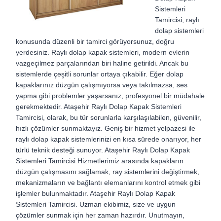
Sistemleri
Tamircisi, raylı
dolap sistemleri
konusunda düzenli bir tamirci görüyorsunuz, doğru
yerdesiniz. Raylı dolap kapak sistemleri, modern evlerin
vazgeçilmez parçalarından biri haline getirildi. Ancak bu
sistemlerde çeşitli sorunlar ortaya çıkabilir. Eğer dolap
kapaklarınız düzgün çalışmıyorsa veya takılmazsa, ses
yapma gibi problemler yaşarsanız, profesyonel bir müdahale
gerekmektedir. Ataşehir Raylı Dolap Kapak Sistemleri
Tamircisi, olarak, bu tür sorunlarla karşılaşılabilen, güvenilir,
hızlı çözümler sunmaktayız. Geniş bir hizmet yelpazesi ile
raylı dolap kapak sistemlerinizi en kısa sürede onarıyor, her
türlü teknik desteği sunuyor. Ataşehir Raylı Dolap Kapak
Sistemleri Tamircisi Hizmetlerimiz arasında kapakların
düzgün çalışmasını sağlamak, ray sistemlerini değiştirmek,
mekanizmaların ve bağlantı elemanlarını kontrol etmek gibi
işlemler bulunmaktadır. Ataşehir Raylı Dolap Kapak
Sistemleri Tamircisi. Uzman ekibimiz, size ve uygun
çözümler sunmak için her zaman hazırdır. Unutmayın,