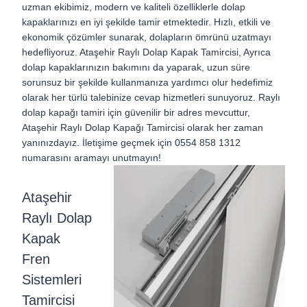
uzman ekibimiz, modern ve kaliteli özelliklerle dolap
kapaklarınızı en iyi şekilde tamir etmektedir. Hızlı, etkili ve
ekonomik çözümler sunarak, dolapların ömrünü uzatmayı
hedefliyoruz. Ataşehir Raylı Dolap Kapak Tamircisi, Ayrıca
dolap kapaklarınızın bakımını da yaparak, uzun süre
sorunsuz bir şekilde kullanmanıza yardımcı olur hedefimiz
olarak her türlü talebinize cevap hizmetleri sunuyoruz. Raylı
dolap kapağı tamiri için güvenilir bir adres mevcuttur,
Ataşehir Raylı Dolap Kapağı Tamircisi olarak her zaman
yanınızdayız. İletişime geçmek için 0554 858 1312
numarasını aramayı unutmayın!
Ataşehir
Raylı Dolap
Kapak
Fren
Sistemleri
Tamircisi