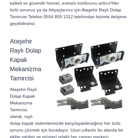
kaliteli ve güvenilir hizmet, evinizin konforunu arttırır!Her
türlü sorunuz ya da ihtiyaçlarınız için Ataşehir Raylı Dolap
Tamircisi Telefon 0554 858 1312 telefondan bizimle iletişime
geçebilirsiniz.
Ataşehir
Raylı Dolap
Kapak
Mekanizma
Tamircisi
Ataşehir Raylı
Dolap Kapak
Mekanizma
Tamircisi,
olarak, raylı
dolap kapak sistemlerinizde karşılaşabileceğiniz her türlü
sorunu çözmek için buradayız. Uzun yıllardır bu alanda bir
ekibe sahibiz ve müşteri odaklı her zaman merkezi