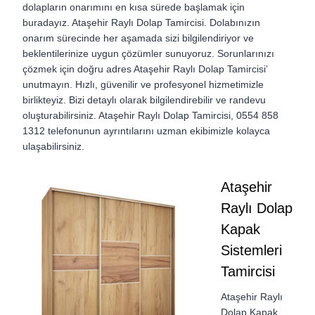
dolapların onarımını en kısa sürede başlamak için
buradayız. Ataşehir Raylı Dolap Tamircisi. Dolabınızın
onarım sürecinde her aşamada sizi bilgilendiriyor ve
beklentilerinize uygun çözümler sunuyoruz. Sorunlarınızı
çözmek için doğru adres Ataşehir Raylı Dolap Tamircisi’
unutmayın. Hızlı, güvenilir ve profesyonel hizmetimizle
birlikteyiz. Bizi detaylı olarak bilgilendirebilir ve randevu
oluşturabilirsiniz. Ataşehir Raylı Dolap Tamircisi, 0554 858
1312 telefonunun ayrıntılarını uzman ekibimizle kolayca
ulaşabilirsiniz.
Ataşehir
Raylı Dolap
Kapak
Sistemleri
Tamircisi
Ataşehir Raylı
Dolap Kapak