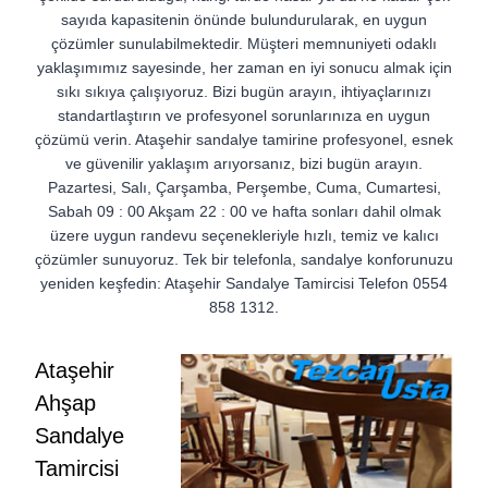
sayıda kapasitenin önünde bulundurularak, en uygun
çözümler sunulabilmektedir. Müşteri memnuniyeti odaklı
yaklaşımımız sayesinde, her zaman en iyi sonucu almak için
sıkı sıkıya çalışıyoruz. Bizi bugün arayın, ihtiyaçlarınızı
standartlaştırın ve profesyonel sorunlarınıza en uygun
çözümü verin. Ataşehir sandalye tamirine profesyonel, esnek
ve güvenilir yaklaşım arıyorsanız, bizi bugün arayın.
Pazartesi, Salı, Çarşamba, Perşembe, Cuma, Cumartesi,
Sabah 09 : 00 Akşam 22 : 00 ve hafta sonları dahil olmak
üzere uygun randevu seçenekleriyle hızlı, temiz ve kalıcı
çözümler sunuyoruz. Tek bir telefonla, sandalye konforunuzu
yeniden keşfedin: Ataşehir Sandalye Tamircisi Telefon 0554
858 1312.
Ataşehir
Ahşap
Sandalye
Tamircisi