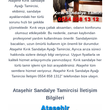
Ataşehir Kırık Sandalye
Ayağı Tamircisi,
ekibimiz, sandalye
ayaklarındaki her türlü
sorunu hızlı bir şekilde
çözmektedir. Kırık veya çatlak aksamları, odanın konforunu
olumsuz etkileyebilir. Bu nedenle, zaman kaybından
profesyonel yardım kullanılması önerilir. Sandalyenizin
bacakları, uzun ömürlü kullanım için önemli bir durumdur.
Ataşehir Kırık Sandalye Ayağı Tamircisi, Ayrıca arıza süreci
hakkında sizlere detaylı bilgi veriyoruz. Uygun fiyatlarla ve
kaliteli hizmet anlayışımızla yanınızdayız. Kırık sandalye her
türlü tamir işlemi için bizi arayabilirsiniz. Ataşehir tüm
semtlere hizmet veriyoruz. Ataşehir Kırık Sandalye Ayağı
Tamircisi İletişim 0554 858 1312” telefondan bize ulaşın.
Ataşehir Sandalye Tamircisi İletişim
Bilgileri