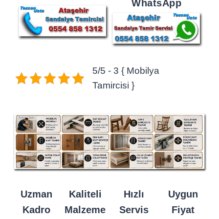
WhatsApp
5/5 - 3 { Mobilya
Tamircisi }
Uzman
Kaliteli
Hızlı
Uygun
Kadro
Malzeme
Servis
Fiyat