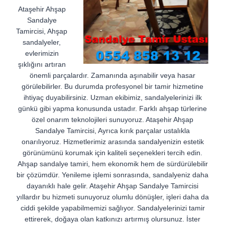
Ataşehir Ahşap
Sandalye
Tamircisi, Ahşap
sandalyeler,
evlerimizin
şıklığını artıran
önemli parçalardır. Zamanında aşınabilir veya hasar
görülebilirler. Bu durumda profesyonel bir tamir hizmetine
ihtiyaç duyabilirsiniz. Uzman ekibimiz, sandalyelerinizi ilk
günkü gibi yapma konusunda ustadır. Farklı ahşap türlerine
özel onarım teknolojileri sunuyoruz. Ataşehir Ahşap
Sandalye Tamircisi, Ayrıca kırık parçalar ustalıkla
onarılıyoruz. Hizmetlerimiz arasında sandalyenizin estetik
görünümünü korumak için kaliteli seçenekleri tercih edin.
Ahşap sandalye tamiri, hem ekonomik hem de sürdürülebilir
bir çözümdür. Yenileme işlemi sonrasında, sandalyeniz daha
dayanıklı hale gelir. Ataşehir Ahşap Sandalye Tamircisi
yıllardır bu hizmeti sunuyoruz olumlu dönüşler, işleri daha da
ciddi şekilde yapabilmemizi sağlıyor. Sandalyelerinizi tamir
ettirerek, doğaya olan katkınızı artırmış olursunuz. İster