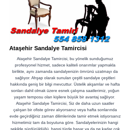
Ataşehir Sandalye Tamircisi
Ataşehir Sandalye Tamircisi, bu yönelik sunduğumuz
profesyonel hizmet, sadece kaliteli onarımlar yapmakla
birlikte, aynı zamanda sandalyenizin ömrünü uzatmayı da
sağlıyor. Ahşap olarak sunulan çeşitli sandalye çeşitleri
hakkında geniş bir bilgi mevcuttur. Üstelik akşamlar ve hafta
sonları dahil olmak üzere esnek çalışma saatlerimiz, yoğun
yaşam temposu olan kişilere büyük bir avantaj sağlıyor.
Ataşehir Sandalye Tamircisi, Siz de daha uzun saatler
çalışan bir ofiste görev alıyorsanız veya hafta sonlarında
evde geçirdiğiniz zaman dilimlerinde tamir etmek istiyorsanız
hizmetimiz tam da boyutuna göre. Sandalyelerinizin hangi
şekilde sürdürüldüğü, hangi türde hasar ya da ne kadar çok