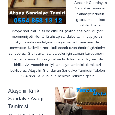
Ataşehir Gıcırdayan
Sandalye Tamircisi,
Sandalyelerinizin
gıcırdaması sıkıcı
olabilir. Uzman
klavye sorunları hızlı ve etkili bir şekilde çözüyor. Müşteri
memnuniyeti Her türlü ahşap sandalye tamiri yapıyoruz.
Ayrıca eski sandalyelerinizi yenileme hizmetimiz de
mevcuttur. Kaliteli hizmet kullanarak uzun ömürlü çözümler
sunuyoruz. Gıcırdayan sandalyeler için zaman kaybetmeyin,
hemen arayın. Profesyonel ve hızlı hizmet anlayışımızla
birlikteyiz. Ataşehir en iyi sandalye tamircisi olarak sizi
bekliyoruz. Ataşehir Gıcırdayan Sandalye Tamircisi Telefon
0554 858 1312” bugün benimle iletişime geçin.
Ataşehir Kırık
Sandalye Ayağı
Tamircisi