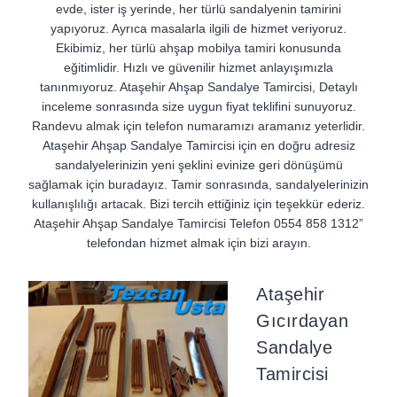
evde, ister iş yerinde, her türlü sandalyenin tamirini
yapıyoruz. Ayrıca masalarla ilgili de hizmet veriyoruz.
Ekibimiz, her türlü ahşap mobilya tamiri konusunda
eğitimlidir. Hızlı ve güvenilir hizmet anlayışımızla
tanınmıyoruz. Ataşehir Ahşap Sandalye Tamircisi, Detaylı
inceleme sonrasında size uygun fiyat teklifini sunuyoruz.
Randevu almak için telefon numaramızı aramanız yeterlidir.
Ataşehir Ahşap Sandalye Tamircisi için en doğru adresiz
sandalyelerinizin yeni şeklini evinize geri dönüşümü
sağlamak için buradayız. Tamir sonrasında, sandalyelerinizin
kullanışlılığı artacak. Bizi tercih ettiğiniz için teşekkür ederiz.
Ataşehir Ahşap Sandalye Tamircisi Telefon 0554 858 1312”
telefondan hizmet almak için bizi arayın.
Ataşehir
Gıcırdayan
Sandalye
Tamircisi