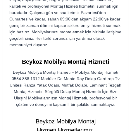
kaliteli ve profesyonel Montaj Hizmeti hizmetini sunmak için
buradadır. Çalışma gün ve saatlerimiz Pazartesi’den
Cumartesi’ye kadar, sabah 09:00’dan akşam 22:00’ye kadar
geniş bir zaman dilimini kapsar sizlere en iyi hizmeti sunmak
için hazırız. Mobilyalarınızı monte etmek için bizimle iletişime
geçebilirsiniz. Her türlü sorunuz için yardımcı olarak
memnuniyet duyarız.
Beykoz Mobilya Montaj Hizmeti
Beykoz Mobilya Montaj Hizmeti – Mobilya Montaj Hizmeti
0554 858 1312 Modüler De Monte Ray Dolap Gardırop Tv
Ünitesi Ranza Yatak Odası, Mutfak Dolabı, Laminant Tezgah
Montaj Hizmetiı, Sürgülü Dolap Montaj Hizmetiı İçin Bize
Ulaşın! Mobilyalarınızın Montaj Hizmetiı, profesyonel bir
çözüm ve deneyimi kapsamlı bir şekilde sunmaktayız.
Beykoz Mobilya Montaj
Hizmeti Hizmetlerimiz.