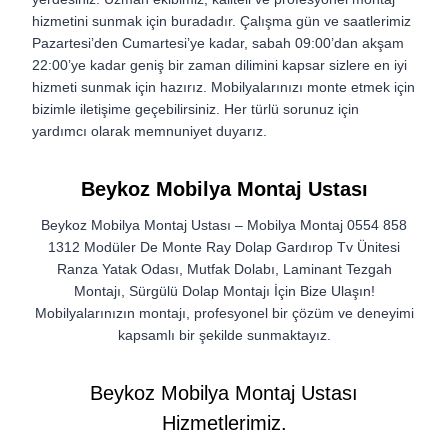
hizmetini sunmak için buradadır. Çalışma gün ve saatlerimiz
Pazartesi’den Cumartesi’ye kadar, sabah 09:00’dan akşam
22:00’ye kadar geniş bir zaman dilimini kapsar sizlere en iyi
hizmeti sunmak için hazırız. Mobilyalarınızı monte etmek için
bizimle iletişime geçebilirsiniz. Her türlü sorunuz için
yardımcı olarak memnuniyet duyarız.
Beykoz Mobilya Montaj Ustası
Beykoz Mobilya Montaj Ustası – Mobilya Montaj 0554 858
1312 Modüler De Monte Ray Dolap Gardırop Tv Ünitesi
Ranza Yatak Odası, Mutfak Dolabı, Laminant Tezgah
Montajı, Sürgülü Dolap Montajı İçin Bize Ulaşın!
Mobilyalarınızın montajı, profesyonel bir çözüm ve deneyimi
kapsamlı bir şekilde sunmaktayız.
Beykoz Mobilya Montaj Ustası
Hizmetlerimiz.