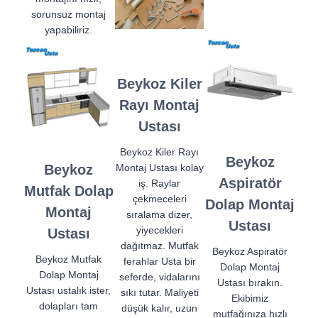
sorunsuz montaj
yapabiliriz.
Beykoz Kiler
Rayı Montaj
Ustası
Beykoz Kiler Rayı
Beykoz
Beykoz
Montaj Ustası kolay
Aspiratör
iş. Raylar
Mutfak Dolap
çekmeceleri
Dolap Montaj
Montaj
sıralama dizer,
Ustası
yiyecekleri
Ustası
dağıtmaz. Mutfak
Beykoz Aspiratör
Beykoz Mutfak
ferahlar Usta bir
Dolap Montaj
Dolap Montaj
seferde, vidalarını
Ustası bırakın.
Ustası ustalık ister,
sıkı tutar. Maliyeti
Ekibimiz
dolapları tam
düşük kalır, uzun
mutfağınıza hızlı