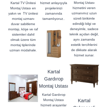
Montaj Ustası
Kartal TV Ünitesi
hizmet anlayışıyla
hizmetini veren
Montaj Ustası en
projelerinizi
uzmanımız uzun
yakın ve TV ünitesi
zamanında
süreli birikimle
montaj uzmanı
tamamlıyoruz..
edindiği bilgi ve
duvar sabitleme
deneyimle, sadece
montajı, köşe ve raf
teknik açıdan değil,
sistemleri dahil
aynı zamanda
olmak üzere tüm
estetik tercihlerini
montaj tiplerinde
de dikkate alarak
uzman müdahale.
hizmet sunar.
Kartal
Gardırop
Montaj Ustası
Kartal Gardırop
Montaj Ustası
Kartal
hizmeti arayanlar