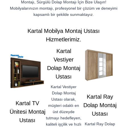
Montajı, Sürgülü Dolap Montajı İçin Bize Ulaşın!
Mobilyalarınızın montajı, profesyonel bir çözüm ve deneyimi
kapsamlı bir şekilde sunmaktayız.
Kartal Mobilya Montaj Ustası
Hizmetlerimiz.
Kartal
Vestiyer
Dolap Montaj
Ustası
Kartal Vestiyer
Dolap Montaj
Kartal Ray
Ustası olarak,
Kartal TV
Dolap Montaj
müşteri odaklı en
Ünitesi Montaj
üst düzeyde
Ustası
tutmayı hedefleyen,
Ustası
Kartal Ray Dolap
kaliteli işçilik ve hızlı