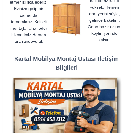
hallederiz kalite
etmenizi rica ederiz.
yüksek. Hemen
Evinize gelip bir
ara, yerini söyle;
zamanda
gelince bakalım.
tamamlarız. Kaliteli
Odan hazır olsun,
montajla rahat eder
keyfin yerinde
hizmetimiz Hemen
kalsın.
ara randevu al.
Kartal Mobilya Montaj Ustası İletişim
Bilgileri