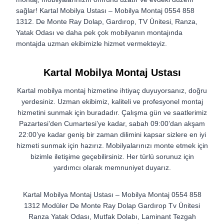
sağlar! Kartal Mobilya Ustası – Mobilya Montaj 0554 858
1312. De Monte Ray Dolap, Gardırop, TV Ünitesi, Ranza,
Yatak Odası ve daha pek çok mobilyanın montajında ​​
montajda uzman ekibimizle hizmet vermekteyiz.
Kartal Mobilya Montaj Ustası
Kartal mobilya montaj hizmetine ihtiyaç duyuyorsanız, doğru
yerdesiniz. Uzman ekibimiz, kaliteli ve profesyonel montaj
hizmetini sunmak için buradadır. Çalışma gün ve saatlerimiz
Pazartesi’den Cumartesi’ye kadar, sabah 09:00’dan akşam
22:00’ye kadar geniş bir zaman dilimini kapsar sizlere en iyi
hizmeti sunmak için hazırız. Mobilyalarınızı monte etmek için
bizimle iletişime geçebilirsiniz. Her türlü sorunuz için
yardımcı olarak memnuniyet duyarız.
Kartal Mobilya Montaj Ustası – Mobilya Montaj 0554 858
1312 Modüler De Monte Ray Dolap Gardırop Tv Ünitesi
Ranza Yatak Odası, Mutfak Dolabı, Laminant Tezgah