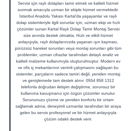
Servisi için raylı dolapları tamir etmek ve kaliteli hizmet
sunmak amacıyla uzman bir ekiple hizmet vermektedir.
İstanbul Anadolu Yakası Kartal’da yaşayanlar ve raylı
dolap sistemleriyle ilgili sorunlar için, uzman ekip ve hızlı
çözümler sunan Kartal Raylı Dolap Tamir Montaj Servisi
size anında destek olmakta. Hızlı ve etkili hizmet
anlayışıyla, raylı dolaplarınızda yaşanan ışın kayması,
pürüzsüz hareket sorunları veya montaj sorunları gibi tüm
problemler, uzman cihazlar tarafından detaylı analiz ve
kaliteli malzeme kullanımıyla oluşturulmuştur. Modern ev
ve ofis iç mekanlarının verimli çalışmasını sağlayan bu
sistemler, parçaların sadece tamiri değil, yeniden montaj
ve genişlemede tam destek alınır. 0554 858 1312
telefonla doğrudan iletişim değiştirme, sorunsuz bir
kullanıma kavuşmanız için özgün çözümler sunulur.
Sorununuzu çözme ve yeniden konforlu bir ortam
sağlamak adına, deneyimli uzmanlar tarafından bir araya
gelen bu servis profesyonel ve bir hizmet anlayışıyla
çözüm odaklı destek verir.