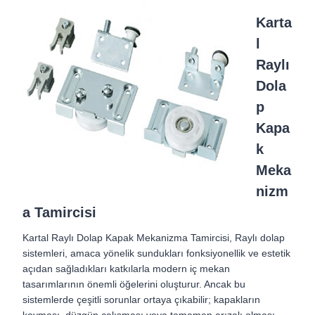
Karta
l
Raylı
Dola
p
Kapa
k
Meka
nizm
a Tamircisi
Kartal Raylı Dolap Kapak Mekanizma Tamircisi, Raylı dolap
sistemleri, amaca yönelik sundukları fonksiyonellik ve estetik
açıdan sağladıkları katkılarla modern iç mekan
tasarımlarının önemli öğelerini oluşturur. Ancak bu
sistemlerde çeşitli sorunlar ortaya çıkabilir; kapakların