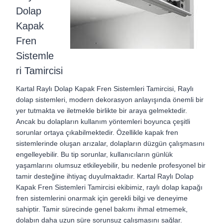
Dolap
Kapak
Fren
Sistemle
ri Tamircisi
Kartal Raylı Dolap Kapak Fren Sistemleri Tamircisi, Raylı
dolap sistemleri, modern dekorasyon anlayışında önemli bir
yer tutmakta ve iletmekle birlikte bir araya gelmektedir.
Ancak bu dolapların kullanım yöntemleri boyunca çeşitli
sorunlar ortaya çıkabilmektedir. Özellikle kapak fren
sistemlerinde oluşan arızalar, dolapların düzgün çalışmasını
engelleyebilir. Bu tip sorunlar, kullanıcıların günlük
yaşamlarını olumsuz etkileyebilir, bu nedenle profesyonel bir
tamir desteğine ihtiyaç duyulmaktadır. Kartal Raylı Dolap
Kapak Fren Sistemleri Tamircisi ekibimiz, raylı dolap kapağı
fren sistemlerini onarmak için gerekli bilgi ve deneyime
sahiptir. Tamir sürecinde genel bakımı ihmal etmemek,
dolabın daha uzun süre sorunsuz çalışmasını sağlar.