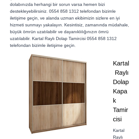
dolabınızda herhangi bir sorun varsa hemen bizi
destekleyebilirsiniz. 0554 858 1312 telefondan bizimle
iletişime geçin, ve alanda uzman ekibimizin sizlere en iyi
hizmeti sunmayı yakalayın. Kesintisiz, zamanında müdahale,
büyük ömrün uzatılabilir ve dayanıklılığınızın ömrü
uzatılabilir. Kartal Raylı Dolap Tamircisi 0554 858 1312
telefondan bizimle iletişime geçin.
Kartal
Raylı
Dolap
Kapa
k
Tamir
cisi
Kartal
Raylı