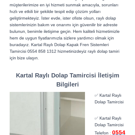
müşterilerimize en iyi hizmeti sunmak amacıyla, sorunları
hızlı ve etkili bir şekilde tespit edip çözüm yolları
geliştirmekteyiz. İster evde, ister ofiste olsun, raylı dolap
sistemlerinizin bakım ve onarımı için güvenilir bir adreste
bulunun, benimle iletişime geçin. Hem kaliteli hizmetimizle
hem de uygun fiyatlarımızla sizlere yardımcı olmak için
buradayız. Kartal Raylı Dolap Kapak Fren Sistemleri
Tamircisi 0554 858 1312 hizmetinizdeyiz raylı dolap tamiri
için bize ulaşın.
Kartal Raylı Dolap Tamircisi İletişim
Bilgileri
✅ Kartal Raylı
Dolap Tamircisi
✅ Kartal Raylı
Dolap Tamircisi
0554
Telefon :