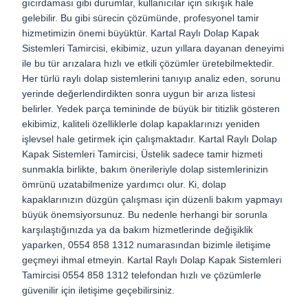
gıcırdaması gibi durumlar, kullanıcılar için sıkışık hale
gelebilir. Bu gibi sürecin çözümünde, profesyonel tamir
hizmetimizin önemi büyüktür. Kartal Raylı Dolap Kapak
Sistemleri Tamircisi, ekibimiz, uzun yıllara dayanan deneyimi
ile bu tür arızalara hızlı ve etkili çözümler üretebilmektedir.
Her türlü raylı dolap sistemlerini tanıyıp analiz eden, sorunu
yerinde değerlendirdikten sonra uygun bir arıza listesi
belirler. Yedek parça temininde de büyük bir titizlik gösteren
ekibimiz, kaliteli özelliklerle dolap kapaklarınızı yeniden
işlevsel hale getirmek için çalışmaktadır. Kartal Raylı Dolap
Kapak Sistemleri Tamircisi, Üstelik sadece tamir hizmeti
sunmakla birlikte, bakım önerileriyle dolap sistemlerinizin
ömrünü uzatabilmenize yardımcı olur. Ki, dolap
kapaklarınızın düzgün çalışması için düzenli bakım yapmayı
büyük önemsiyorsunuz. Bu nedenle herhangi bir sorunla
karşılaştığınızda ya da bakım hizmetlerinde değişiklik
yaparken, 0554 858 1312 numarasından bizimle iletişime
geçmeyi ihmal etmeyin. Kartal Raylı Dolap Kapak Sistemleri
Tamircisi 0554 858 1312 telefondan hızlı ve çözümlerle
güvenilir için iletişime geçebilirsiniz.