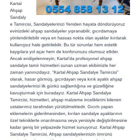
Kartal
Ahşap
Sandaly
e Tamircisi, Sandalyelerinizi Yeniden hayata döndürüyoruz
evinizdeki ahşap sandalyeler yıpranabilir, gıcırdamaya
yönlendirilebilir veya en hassas nokta olan ayaklar kırılarak
kullanışsız hale getirilebilir. Bu tür sorunlar hem estetik
kaygılara yol açar hem de konforunuzu olumsuz etkiler.
Ancak endişelenmeyin; Kartal’da profesyonel ahşap
sandalye tamir hizmetleri sunan uzman ekibimizle her
zaman yanınızdayız. “Kartal Ahşap Sandalye Tamircisi”
olarak, hasar görmüş, gıcırdayan veya kırık ayaklı ahşap
sandalyelerinizi ilk günkü sağlamlığına ve güzelliğine
kavuşturmak için buradayız. Kartal Ahşap Sandalye
Tamircisi, hizmetleri, ahşap malzeme inceliklerini bilenen
ustalarımız tarafından yürütülmektedir. Gıcırtı yapan
eklemelerin giderilmesinden, kırılan sandalye ayaklarının
özel tekniklerle onarılmasına veya yenisiyle değiştirilmesine
kadar geniş bir yelpazede hizmet sunuyoruz. Kartal Ahşap
Sandalye Tamircisi, Ahşap sandalyelerinizin ömrünü