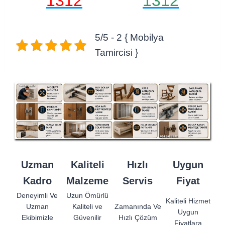
1312
1312
5/5 - 2 { Mobilya
Tamircisi }
Uzman
Kaliteli
Hızlı
Uygun
Kadro
Malzeme
Servis
Fiyat
Deneyimli Ve
Uzun Ömürlü
Kaliteli Hizmet
Uzman
Kaliteli ve
Zamanında Ve
Uygun
Ekibimizle
Güvenilir
Hızlı Çözüm
Fiyatlara