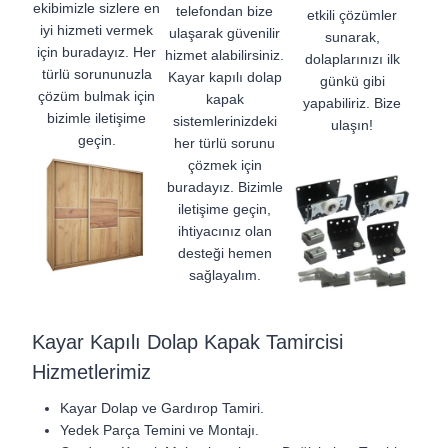
ekibimizle sizlere en
telefondan bize
etkili çözümler
iyi hizmeti vermek
ulaşarak güvenilir
sunarak,
için buradayız. Her
hizmet alabilirsiniz.
dolaplarınızı ilk
türlü sorununuzla
Kayar kapılı dolap
günkü gibi
çözüm bulmak için
kapak
yapabiliriz. Bize
bizimle iletişime
sistemlerinizdeki
ulaşın!
geçin.
her türlü sorunu
çözmek için
buradayız. Bizimle
iletişime geçin,
ihtiyacınız olan
desteği hemen
sağlayalım.
Kayar Kapılı Dolap Kapak Tamircisi
Hizmetlerimiz
Kayar Dolap ve Gardırop Tamiri.
Yedek Parça Temini ve Montajı.