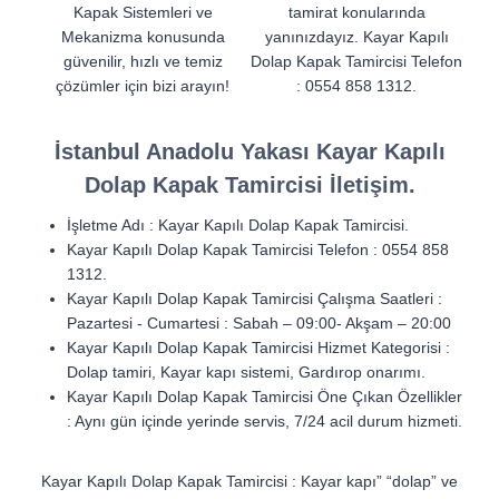
Kapak Sistemleri ve
tamirat konularında
Mekanizma konusunda
yanınızdayız. Kayar Kapılı
güvenilir, hızlı ve temiz
Dolap Kapak Tamircisi Telefon
çözümler için bizi arayın!
: 0554 858 1312.
İstanbul Anadolu Yakası Kayar Kapılı
Dolap Kapak Tamircisi İletişim.
İşletme Adı : Kayar Kapılı Dolap Kapak Tamircisi.
Kayar Kapılı Dolap Kapak Tamircisi Telefon : 0554 858
1312.
Kayar Kapılı Dolap Kapak Tamircisi Çalışma Saatleri :
Pazartesi ‑ Cumartesi : Sabah – 09:00‑ Akşam – 20:00
Kayar Kapılı Dolap Kapak Tamircisi Hizmet Kategorisi :
Dolap tamiri, Kayar kapı sistemi, Gardırop onarımı.
Kayar Kapılı Dolap Kapak Tamircisi Öne Çıkan Özellikler
: Aynı gün içinde yerinde servis, 7/24 acil durum hizmeti.
Kayar Kapılı Dolap Kapak Tamircisi : Kayar kapı” “dolap” ve