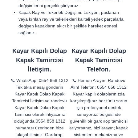
değişimlerini gerçekleştiriyoruz.
Kapak Ray ve Tekerlek Değişimi: Eskiyen, paslanan
veya kırılan ray ve tekerlekleri kaliteli yedek parçalarla
değişen kapakların akıcı bir şekilde hareket etmesi
sağlanır.
Kayar Kapılı Dolap
Kayar Kapılı Dolap
Kapak Tamircisi
Kapak Tamircisi
İletişim.
Telefon.
📞 WhatsApp: 0554 858 1312
📞 Hemen Arayın, Randevu
Tek tıkla mesaj gönderin
Alın! Telefon: 0554 858 1312
Kayar Kapılı Dolap Kapak
Kayar kapılı dolaplarınızda
Tamircisi İletişim ve randevu
karşılaştığınız her türlü sorun
Kayar Kapılı Dolap Kapak
için profesyonel destek
Tamircisi olarak ihtiyacınız
sunuyoruz. bölgesinde
olduğunda 0554 858 1312
güvenilir bir gardırop tamircisi
numarası üzerinden bize
arıyorsanız, bizi arayın; kapak
ulaşabilirsiniz. Gardırop
sistemleri, mekanizma ve