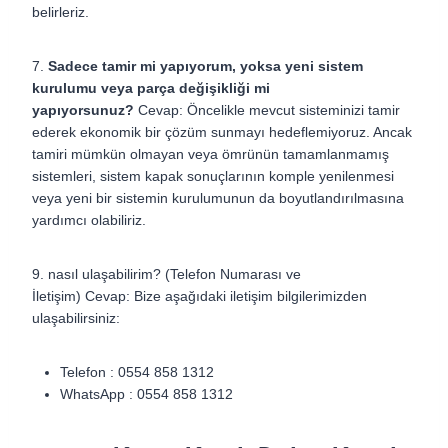
belirleriz.
7.
Sadece tamir mi yapıyorum, yoksa yeni sistem
kurulumu veya parça değişikliği mi
yapıyorsunuz?
Cevap:
Öncelikle mevcut sisteminizi tamir
ederek ekonomik bir çözüm sunmayı hedeflemiyoruz. Ancak
tamiri mümkün olmayan veya ömrünün tamamlanmamış
sistemleri, sistem kapak sonuçlarının komple yenilenmesi
veya yeni bir sistemin kurulumunun da boyutlandırılmasına
yardımcı olabiliriz.
9. nasıl ulaşabilirim? (Telefon Numarası ve
İletişim)
Cevap:
Bize aşağıdaki iletişim bilgilerimizden
ulaşabilirsiniz:
Telefon : 0554 858 1312
WhatsApp : 0554 858 1312