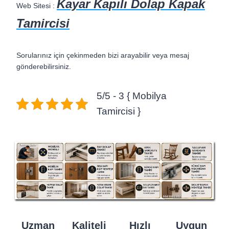
Kayar Kapılı Dolap Kapak
Web Sitesi :
Tamircisi
Sorularınız için çekinmeden bizi arayabilir veya mesaj
gönderebilirsiniz.
5/5 - 3 { Mobilya
Tamircisi }
Uzman
Kaliteli
Hızlı
Uygun