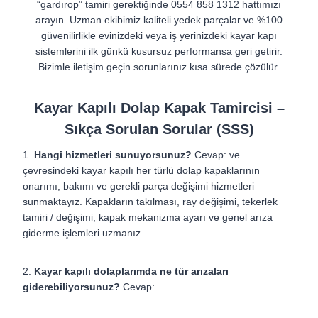
“gardırop” tamiri gerektiğinde 0554 858 1312 hattımızı
arayın. Uzman ekibimiz kaliteli yedek parçalar ve %100
güvenilirlikle evinizdeki veya iş yerinizdeki kayar kapı
sistemlerini ilk günkü kusursuz performansa geri getirir.
Bizimle iletişim geçin sorunlarınız kısa sürede çözülür.
Kayar Kapılı Dolap Kapak Tamircisi –
Sıkça Sorulan Sorular (SSS)
1.
Hangi hizmetleri sunuyorsunuz?
Cevap: ve
çevresindeki kayar kapılı her türlü dolap kapaklarının
onarımı, bakımı ve gerekli parça değişimi hizmetleri
sunmaktayız. Kapakların takılması, ray değişimi, tekerlek
tamiri / değişimi, kapak mekanizma ayarı ve genel arıza
giderme işlemleri uzmanız.
2.
Kayar kapılı dolaplarımda ne tür arızaları
giderebiliyorsunuz?
Cevap: