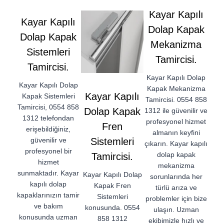
Kayar Kapılı
Kayar Kapılı
Dolap Kapak
Dolap Kapak
Mekanizma
Sistemleri
Tamircisi.
Tamircisi.
Kayar Kapılı Dolap
Kayar Kapılı Dolap
Kapak Mekanizma
Kayar Kapılı
Kapak Sistemleri
Tamircisi. 0554 858
Tamircisi, 0554 858
Dolap Kapak
1312 ile güvenilir ve
1312 telefondan
profesyonel hizmet
Fren
erişebildiğiniz,
almanın keyfini
güvenilir ve
Sistemleri
çıkarın. Kayar kapılı
profesyonel bir
dolap kapak
Tamircisi.
hizmet
mekanizma
sunmaktadır. Kayar
Kayar Kapılı Dolap
sorunlarında her
kapılı dolap
Kapak Fren
türlü arıza ve
kapaklarınızın tamir
Sistemleri
problemler için bize
ve bakım
konusunda. 0554
ulaşın. Uzman
konusunda uzman
858 1312
ekibimizle hızlı ve