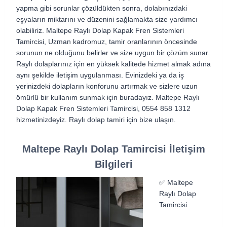
yapma gibi sorunlar çözüldükten sonra, dolabınızdaki
eşyaların miktarını ve düzenini sağlamakta size yardımcı
olabiliriz.
Maltepe Raylı Dolap Kapak Fren Sistemleri
Tamircisi,
Uzman kadromuz, tamir oranlarının öncesinde
sorunun ne olduğunu belirler ve size uygun bir çözüm sunar.
Raylı dolaplarınız için en yüksek kalitede hizmet almak adına
aynı şekilde iletişim uygulanması. Evinizdeki ya da iş
yerinizdeki dolapların konforunu artırmak ve sizlere uzun
ömürlü bir kullanım sunmak için buradayız.
Maltepe Raylı
Dolap Kapak Fren Sistemleri Tamircisi,
0554 858 1312
hizmetinizdeyiz. Raylı dolap tamiri için bize ulaşın.
Maltepe Raylı Dolap Tamircisi İletişim
Bilgileri
✅ Maltepe
Raylı Dolap
Tamircisi