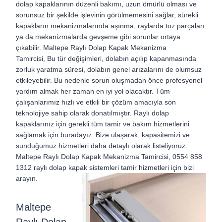
dolap kapaklarının düzenli bakımı, uzun ömürlü olması ve
sorunsuz bir şekilde işlevinin görülmemesini sağlar, sürekli
kapakların mekanizmalarında aşınma, raylarda toz parçaları
ya da mekanizmalarda gevşeme gibi sorunlar ortaya
çıkabilir.
Maltepe Raylı Dolap Kapak Mekanizma
Tamircisi,
Bu tür değişimleri, dolabın açılıp kapanmasında
zorluk yaratma süresi, dolabın genel arızalarını de olumsuz
etkileyebilir. Bu nedenle sorun oluşmadan önce profesyonel
yardım almak her zaman en iyi yol olacaktır. Tüm
çalışanlarımız hızlı ve etkili bir çözüm amacıyla son
teknolojiye sahip olarak donatılmıştır. Raylı dolap
kapaklarınız için gerekli tüm tamir ve bakım hizmetlerini
sağlamak için buradayız. Bize ulaşarak, kapasitemizi ve
sunduğumuz hizmetleri daha detaylı olarak listeliyoruz.
Maltepe Raylı Dolap Kapak Mekanizma Tamircisi,
0554 858
1312 raylı dolap kapak sistemleri tamir hizmetleri için bizi
arayın.
Maltepe