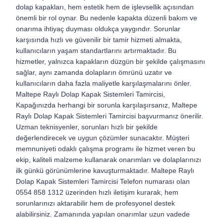
dolap kapakları, hem estetik hem de işlevsellik açısından
önemli bir rol oynar. Bu nedenle kapakta düzenli bakım ve
onarıma ihtiyaç duyması oldukça yaygındır. Sorunlar
karşısında hızlı ve güvenilir bir tamir hizmeti almakta,
kullanıcıların yaşam standartlarını artırmaktadır. Bu
hizmetler, yalnızca kapakların düzgün bir şekilde çalışmasını
sağlar, aynı zamanda dolapların ömrünü uzatır ve
kullanıcıların daha fazla maliyetle karşılaşmalarını önler.
Maltepe Raylı Dolap Kapak Sistemleri Tamircisi,
Kapağınızda herhangi bir sorunla karşılaşırsanız, Maltepe
Raylı Dolap Kapak Sistemleri Tamircisi başvurmanız önerilir.
Uzman teknisyenler, sorunları hızlı bir şekilde
değerlendirecek ve uygun çözümler sunacaktır. Müşteri
memnuniyeti odaklı çalışma programı ile hizmet veren bu
ekip, kaliteli malzeme kullanarak onarımları ve dolaplarınızı
ilk günkü görünümlerine kavuşturmaktadır.
Maltepe Raylı
Dolap Kapak Sistemleri Tamircisi
Telefon numarası olan
0554 858 1312 üzerinden hızlı iletişim kurarak, hem
sorunlarınızı aktarabilir hem de profesyonel destek
alabilirsiniz. Zamanında yapılan onarımlar uzun vadede