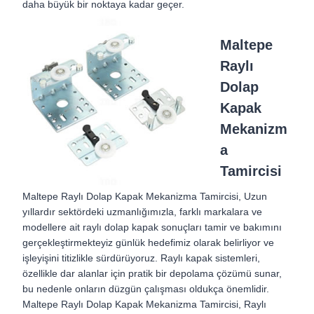
daha büyük bir noktaya kadar geçer.
Maltepe
Raylı
Dolap
Kapak
Mekanizm
a
Tamircisi
Maltepe Raylı Dolap Kapak Mekanizma Tamircisi,
Uzun
yıllardır sektördeki uzmanlığımızla, farklı markalara ve
modellere ait raylı dolap kapak sonuçları tamir ve bakımını
gerçekleştirmekteyiz günlük hedefimiz olarak belirliyor ve
işleyişini titizlikle sürdürüyoruz. Raylı kapak sistemleri,
özellikle dar alanlar için pratik bir depolama çözümü sunar,
bu nedenle onların düzgün çalışması oldukça önemlidir.
Maltepe Raylı Dolap Kapak Mekanizma Tamircisi,
Raylı