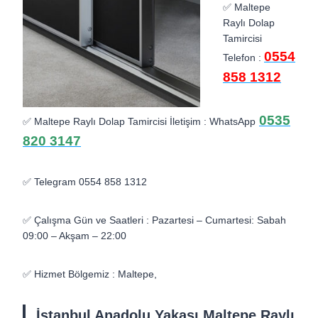
✅ Maltepe
Raylı Dolap
Tamircisi
0554
Telefon :
858 1312
0535
✅ Maltepe Raylı Dolap Tamircisi İletişim : WhatsApp
820 3147
✅ Telegram 0554 858 1312
✅ Çalışma Gün ve Saatleri : Pazartesi – Cumartesi: Sabah
09:00 – Akşam – 22:00
✅ Hizmet Bölgemiz : Maltepe,
İstanbul Anadolu Yakası Maltepe Raylı