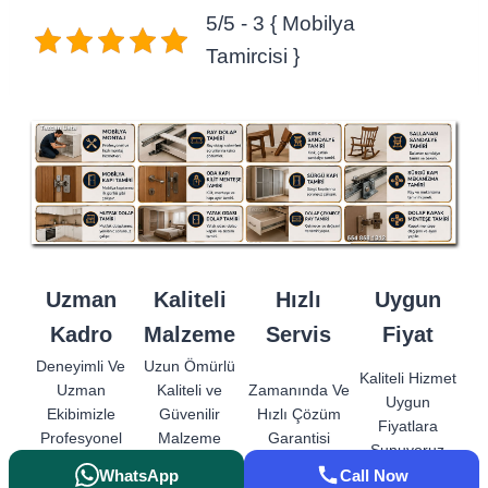
5/5 - 3 { Mobilya
Tamircisi }
Uzman
Kaliteli
Hızlı
Uygun
Kadro
Malzeme
Servis
Fiyat
Deneyimli Ve
Uzun Ömürlü
Kaliteli Hizmet
Uzman
Kaliteli ve
Zamanında Ve
Uygun
Ekibimizle
Güvenilir
Hızlı Çözüm
Fiyatlara
Profesyonel
Malzeme
Garantisi
Sunuyoruz
Hizmet.
Kullanımı.
WhatsApp
Call Now