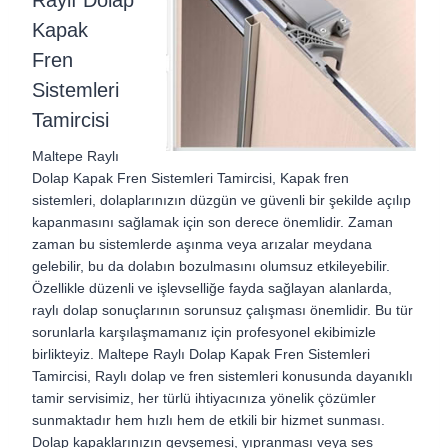
Raylı Dolap
Kapak
Fren
Sistemleri
Tamircisi
Maltepe Raylı
Dolap Kapak Fren Sistemleri Tamircisi,
Kapak fren
sistemleri, dolaplarınızın düzgün ve güvenli bir şekilde açılıp
kapanmasını sağlamak için son derece önemlidir. Zaman
zaman bu sistemlerde aşınma veya arızalar meydana
gelebilir, bu da dolabın bozulmasını olumsuz etkileyebilir.
Özellikle düzenli ve işlevselliğe fayda sağlayan alanlarda,
raylı dolap sonuçlarının sorunsuz çalışması önemlidir. Bu tür
sorunlarla karşılaşmamanız için profesyonel ekibimizle
birlikteyiz.
Maltepe Raylı Dolap Kapak Fren Sistemleri
Tamircisi,
Raylı dolap ve fren sistemleri konusunda dayanıklı
tamir servisimiz, her türlü ihtiyacınıza yönelik çözümler
sunmaktadır hem hızlı hem de etkili bir hizmet sunması.
Dolap kapaklarınızın gevşemesi, yıpranması veya ses