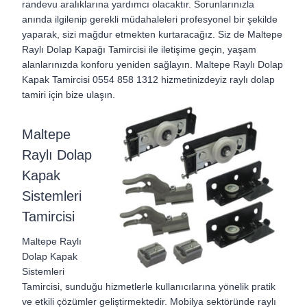
randevu aralıklarına yardımcı olacaktır. Sorunlarınızla
anında ilgilenip gerekli müdahaleleri profesyonel bir şekilde
yaparak, sizi mağdur etmekten kurtaracağız. Siz de Maltepe
Raylı Dolap Kapağı Tamircisi ile iletişime geçin, yaşam
alanlarınızda konforu yeniden sağlayın.
Maltepe Raylı Dolap
Kapak Tamircisi 0554 858 1312 hizmetinizdeyiz raylı dolap
tamiri için bize ulaşın.
Maltepe
Raylı Dolap
Kapak
Sistemleri
Tamircisi
Maltepe Raylı
Dolap Kapak
Sistemleri
Tamircisi
, sunduğu hizmetlerle kullanıcılarına yönelik pratik
ve etkili çözümler geliştirmektedir. Mobilya sektöründe raylı