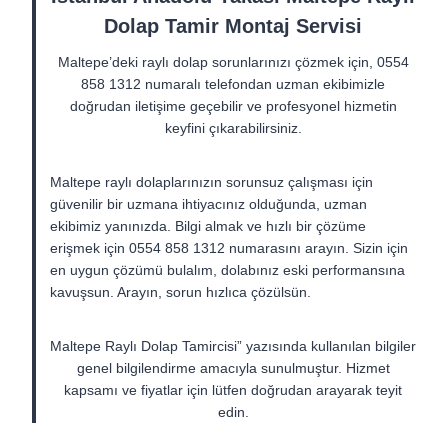
Dolap Tamir Montaj Servisi
Maltepe’deki raylı dolap sorunlarınızı çözmek için, 0554
858 1312 numaralı telefondan uzman ekibimizle
doğrudan iletişime geçebilir ve profesyonel hizmetin
keyfini çıkarabilirsiniz.
Maltepe raylı dolaplarınızın sorunsuz çalışması için
güvenilir bir uzmana ihtiyacınız olduğunda, uzman
ekibimiz yanınızda. Bilgi almak ve hızlı bir çözüme
erişmek için 0554 858 1312 numarasını arayın. Sizin için
en uygun çözümü bulalım, dolabınız eski performansına
kavuşsun. Arayın, sorun hızlıca çözülsün.
Maltepe Raylı Dolap Tamircisi” yazısında kullanılan bilgiler
genel bilgilendirme amacıyla sunulmuştur. Hizmet
kapsamı ve fiyatlar için lütfen doğrudan arayarak teyit
edin.