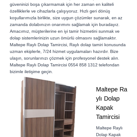
güveninizi boşa çıkarmamak için her zaman en kaliteli
özelliklerle ve cihazlarla çalışıyoruz. Hızlı geri dönüş
koşullarımızla birlikte, size uygun çözümler sunarak, en az
zamanda dolabınızın onarımını sağlamak için buradayız.
Amacımız, müşterilerine en iyi tamir hizmetini sunmak ve
dolap sistemlerinizin uzun ömürlü olmasını sağlamaktır.
Maltepe Raylı Dolap Tamircisi,
Raylı dolap tamiri konusunda
uzman ekiplerle, 7/24 hizmet uygulamaları hazırdır. Bize
ulaşın, sorunlarınızı çözmek için profesyonel destek alın.
Maltepe Raylı Dolap Tamircisi 0554 858 1312 telefondan
bizimle iletişime geçin.
Maltepe Ra
ylı Dolap
Kapak
Tamircisi
Maltepe Raylı
Dolap Kapak