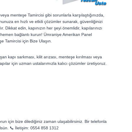
t veya menteşe Tamircisi gibi sorunlarla karşılaştığınızda,
unuza en hızlı ve etkili çözümler sunarak, güvenliğinizi
 Dikkat edin, kapınızın her şeyi önemlidir, kapılarınızı
izle hemen bağlantı kurun! Ümraniye Amerikan Panel
 Tamircisi için Bize Ulaşın.
n kapı sarkması, kilit arızası, menteşe kırılması veya
pılar için uzman ustalarımızla kalıcı çözümler üretiyoruz.
n için bize dilediğiniz zaman ulaşabilirsiniz. Bir telefonla
lsün. 📞 İletişim: 0554 858 1312