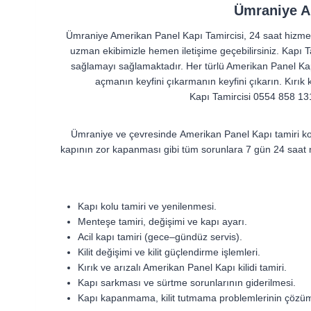
Ümraniye A
Ümraniye Amerikan Panel Kapı Tamircisi, 24 saat hizmet ver
uzman ekibimizle hemen iletişime geçebilirsiniz. Kapı T
sağlamayı sağlamaktadır. Her türlü Amerikan Panel Kapı 
açmanın keyfini çıkarmanın keyfini çıkarın. Kırık
Kapı Tamircisi 0554 858 131
Ümraniye ve çevresinde Amerikan Panel Kapı tamiri kon
kapının zor kapanması gibi tüm sorunlara 7 gün 24 saat mü
Kapı kolu tamiri ve yenilenmesi.
Menteşe tamiri, değişimi ve kapı ayarı.
Acil kapı tamiri (gece–gündüz servis).
Kilit değişimi ve kilit güçlendirme işlemleri.
Kırık ve arızalı Amerikan Panel Kapı kilidi tamiri.
Kapı sarkması ve sürtme sorunlarının giderilmesi.
Kapı kapanmama, kilit tutmama problemlerinin çözü