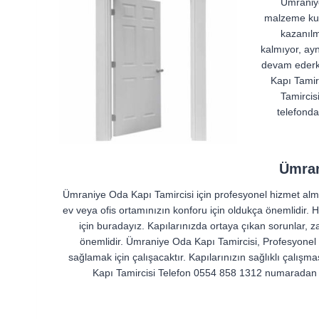
Ümraniye
malzeme kull
kazanılm
kalmıyor, ayn
devam ederke
Kapı Tamir
Tamircis
telefonda
Ümran
Ümraniye Oda Kapı Tamircisi için profesyonel hizmet alma
ev veya ofis ortamınızın konforu için oldukça önemlidir. 
için buradayız. Kapılarınızda ortaya çıkan sorunlar,
önemlidir. Ümraniye Oda Kapı Tamircisi, Profesyonel ek
sağlamak için çalışacaktır. Kapılarınızın sağlıklı çalışm
Kapı Tamircisi Telefon 0554 858 1312 numaradan bi