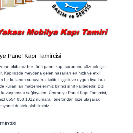
ye Panel Kapı Tamircisi
zman ekibimiz her türlü panel kapı sorununu çözmek için
ir. Kapınızda meydana gelen hasarları en hızlı ve etkili
 bir kullanım sunuyoruz kaliteli işçilik ve uygun fiyatlara
e kullanılan malzemelerimiz birinci sınıf kalitededir. Bizi
 kavuşmasını sağlayalım! Ümraniye Panel Kapı Tamircisi,
iniz! 0554 858 1312 numaralı telefondan bize ulaşarak
esyonel destek alabilirsiniz.
ircisi