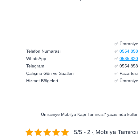
✅ Ümraniye 
Telefon Numarası
✅
0554 858
WhatsApp
✅
0535 820
Telegram
✅ 0554 858
Çalışma Gün ve Saatleri
✅ Pazartesi
Hizmet Bölgeleri
✅ Ümraniye
Ümraniye Mobilya Kapı Tamircisi” yazısında kullanı
5/5 - 2 { Mobilya Tamircis