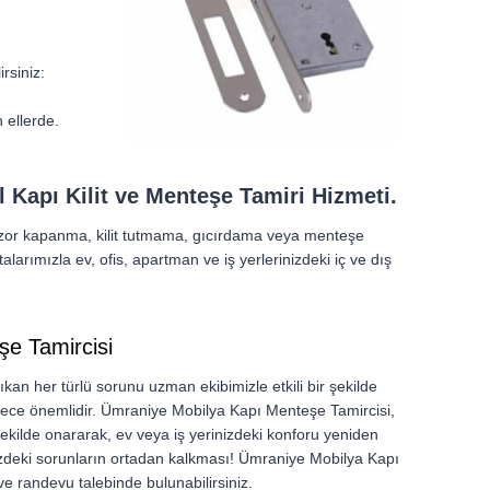
irsiniz:
 ellerde.
Kapı Kilit ve Menteşe Tamiri Hizmeti.
 zor kapanma, kilit tutmama, gıcırdama veya menteşe
larımızla ev, ofis, apartman ve iş yerlerinizdeki iç ve dış
e Tamircisi
an her türlü sorunu uzman ekibimizle etkili bir şekilde
erece önemlidir. Ümraniye Mobilya Kapı Menteşe Tamircisi,
 şekilde onararak, ev veya iş yerinizdeki konforu yeniden
izdeki sorunların ortadan kalkması! Ümraniye Mobilya Kapı
e randevu talebinde bulunabilirsiniz.