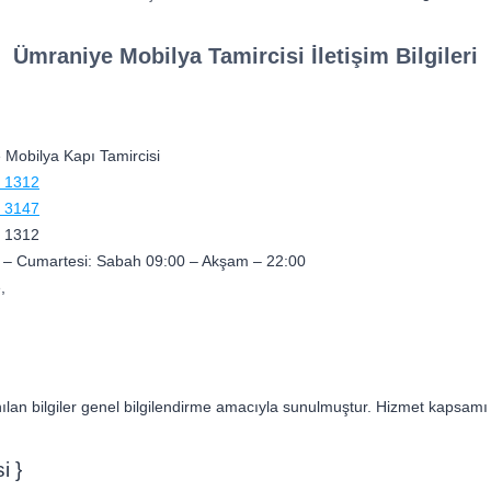
Ümraniye Mobilya Tamircisi İletişim Bilgileri
Mobilya Kapı Tamircisi
 1312
 3147
 1312
 – Cumartesi: Sabah 09:00 – Akşam – 22:00
,
lan bilgiler genel bilgilendirme amacıyla sunulmuştur. Hizmet kapsamı ve
i }