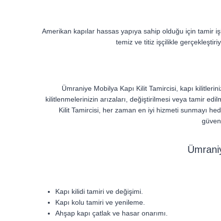
Amerikan kapılar hassas yapıya sahip olduğu için tamir iş
temiz ve titiz işçilikle gerçekleşt
Ümraniye Mobilya Kapı Kilit Tamircisi, kapı kilitler
kilitlenmelerinizin arızaları, değiştirilmesi veya tamir ed
Kilit Tamircisi, her zaman en iyi hizmeti sunmayı hede
güvenl
Ümraniy
Kapı kilidi tamiri ve değişimi.
Kapı kolu tamiri ve yenileme.
Ahşap kapı çatlak ve hasar onarımı.