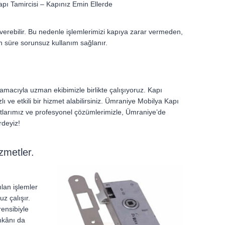
ı Tamircisi – Kapınız Emin Ellerde
verebilir. Bu nedenle işlemlerimizi kapıya zarar vermeden,
zun süre sorunsuz kullanım sağlanır.
 amacıyla uzman ekibimizle birlikte çalışıyoruz. Kapı
lı ve etkili bir hizmet alabilirsiniz. Ümraniye Mobilya Kapı
yanıtlarımız ve profesyonel çözümlerimizle, Ümraniye’de
rdeyiz!
zmetler.
lan işlemler
z çalışır.
rensibiyle
imkânı da